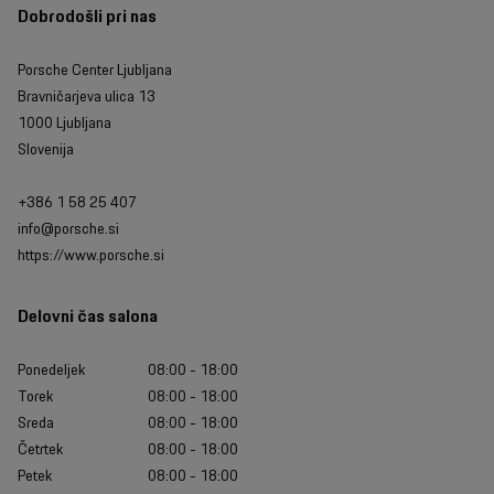
Dobrodošli pri nas
Porsche Center Ljubljana
Bravničarjeva ulica 13
1000 Ljubljana
Slovenija
+386 1 58 25 407
info@porsche.si
https://www.porsche.si
Delovni čas salona
Ponedeljek
08:00 - 18:00
Torek
08:00 - 18:00
Sreda
08:00 - 18:00
Četrtek
08:00 - 18:00
Petek
08:00 - 18:00