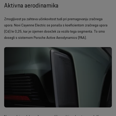
Aktivna aerodinamika
Zmogljivost pa zahteva učinkovitost tudi pri premagovanju zračnega
upora. Novi Cayenne Electric se ponaša s koeficientom zračnega upora
(Cd) le 0,25, kar je izjemen dosežek za vozilo tega segmenta. To smo
dosegli s sistemom Porsche Active Aerodynamics (PAA).