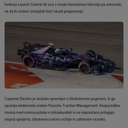
funkcijo Launch Control ali vozi z visoko konstantno hitrostjo po avtocesti,
ne da bi sistem zmanjšal moč zaradi pregrevanja.
Cayenne Electric je serijsko opremljen s štirikolesnim pogonom, ki ga
upravlja elektronski sistem Porsche Traction Management. Razporeditev
navora med osema poteka v milisekundah in se neprestano prilagaja
stopnji oprijema, izbranemu načinu vožnje in zahtevam voznika.