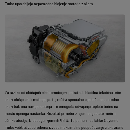
Turbo uporabljajo neposredno hlajenje statorja z oljem.
Za razliko od običajnih elektromotorjev, pri katerih hladilna tekočina teče
skozi ohišje okoli motorja, pri tej rešitvi specialno olje teče neposredno
skozi bakrena navitja statorja. To omogoča odvajanje toplote točno na
mestu njenega nastanka. Rezultat je motor z izjemno gostoto moči in
učinkovitostjo, ki dosega izjemnih 98 %. To pomeni, da lahko Cayenne
Turbo večkrat zaporedoma izvede maksimalno pospeševanje z aktivirano