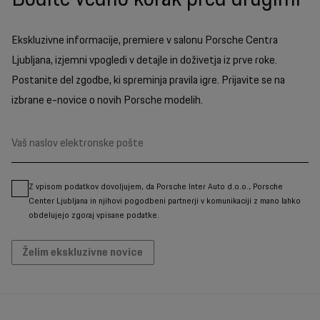
Ekskluzivne informacije, premiere v salonu Porsche Centra
Ljubljana, izjemni vpogledi v detajle in doživetja iz prve roke.
Postanite del zgodbe, ki spreminja pravila igre. Prijavite se na
izbrane e-novice o novih Porsche modelih.
Z vpisom podatkov dovoljujem, da Porsche Inter Auto d.o.o., Porsche
Center Ljubljana in njihovi pogodbeni partnerji v komunikaciji z mano lahko
obdelujejo zgoraj vpisane podatke.
Želim ekskluzivne novice