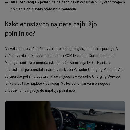
MOL Slovenija
- polnilnice na bencinskih črpalkah MOL, kar omogoča
polnjenje ob glavnih prometnih koridorjih.
Kako enostavno najdete najbližjo
polnilnico?
Na voljo imate več načinov za hitro iskanje najbližje polnilne postaje. V
vašem vozilu lahko uporabite sistem PCM (Porsche Communication
Management), ki omogoča iskanje točk zanimanja (POI - Points of
Interest), ali pa uporabite načrtovalnik poti Porsche Charging Planner. Vse
partnerske polnilne postaje, ki so vključene v Porsche Charging Service,
lahko prav tako najdete v aplikaciji My Porsche, kar vam omogoča
enostavno navigacijo do najbližje polnilnice.