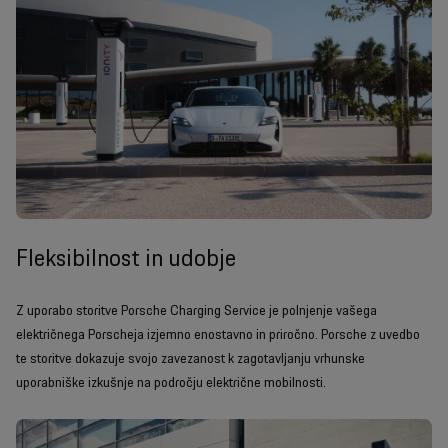
Fleksibilnost in udobje
Z uporabo storitve Porsche Charging Service je polnjenje vašega
električnega Porscheja izjemno enostavno in priročno. Porsche z uvedbo
te storitve dokazuje svojo zavezanost k zagotavljanju vrhunske
uporabniške izkušnje na področju električne mobilnosti.