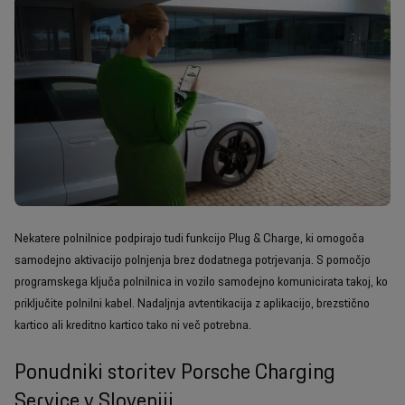
Nekatere polnilnice podpirajo tudi funkcijo Plug & Charge, ki omogoča
samodejno aktivacijo polnjenja brez dodatnega potrjevanja. S pomočjo
programskega ključa polnilnica in vozilo samodejno komunicirata takoj, ko
priključite polnilni kabel. Nadaljnja avtentikacija z aplikacijo, brezstično
kartico ali kreditno kartico tako ni več potrebna.
Ponudniki storitev Porsche Charging
Service v Sloveniji