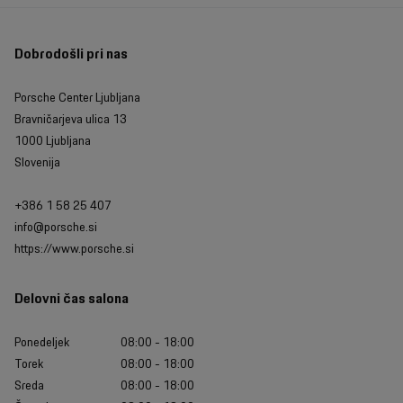
Dobrodošli pri nas
Porsche Center Ljubljana
Bravničarjeva ulica 13
1000 Ljubljana
Slovenija
+386 1 58 25 407
info@porsche.si
https://www.porsche.si
Delovni čas salona
Ponedeljek
08:00 - 18:00
Torek
08:00 - 18:00
Sreda
08:00 - 18:00