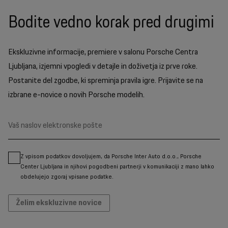
Bodite vedno korak pred drugimi
Ekskluzivne informacije, premiere v salonu Porsche Centra
Ljubljana, izjemni vpogledi v detajle in doživetja iz prve roke.
Postanite del zgodbe, ki spreminja pravila igre. Prijavite se na
izbrane e-novice o novih Porsche modelih.
Z vpisom podatkov dovoljujem, da Porsche Inter Auto d.o.o., Porsche
Center Ljubljana in njihovi pogodbeni partnerji v komunikaciji z mano lahko
obdelujejo zgoraj vpisane podatke.
Želim ekskluzivne novice