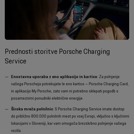
Prednosti storitve Porsche Charging
Service
Enostavna uporaba z eno aplikacijo in kartico
: Za polnjenje
vašega Porscheja potrebujete le eno kartico – Porsche Charging Card,
in aplikacijo My Porsche, zato vam ni potrebno sklepati pogodb s
posameznimi ponudniki električne energije.
Široka mreža polnilnic
: S Porsche Charging Service imate dostop
do približno 800.000 polnilnih mest po vsej Evropi, vključno s ključnimi
lokacijami v Sloveniji, kar vam omogoča brezskrbno polnjenje vašega
vozila.