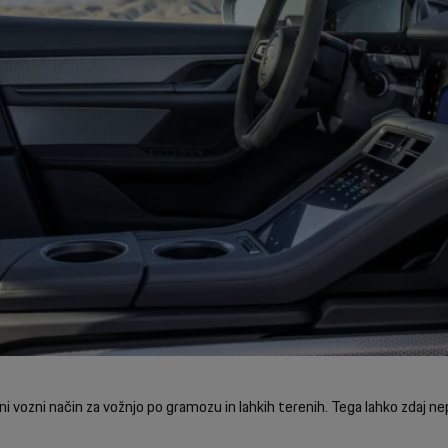
 vozni način za vožnjo po gramozu in lahkih terenih. Tega lahko zdaj ne