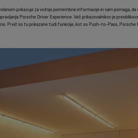
ad volanom prikazuje za vožnjo pomembne informacije in vam pomaga, da 
pravljanja Porsche Driver Experience. Več prikazovalnikov je preoblikov
no. Prvič so tu prikazane tudi funkcije, kot so Push-to-Pass, Porsche