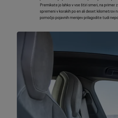
Premikate jo lahko v vse štiri smeri, na prime
spremeni v korakih po en ali deset kilometrov n
pomočjo pojavnih menijev prilagodite tudi nep