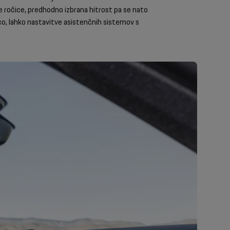
 ročice, predhodno izbrana hitrost pa se nato
ico, lahko nastavitve asistenčnih sistemov s