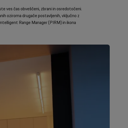
ste ves čas obveščeni, zbrani in osredotočeni.
anih oziroma drugače postavljenih, vključno z
 Intelligent Range Manager (PIRM) in ikona