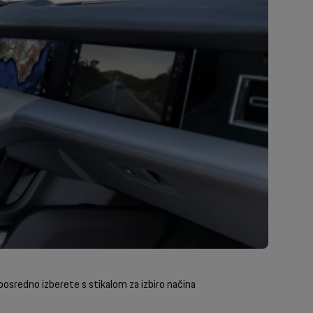
posredno izberete s stikalom za izbiro načina