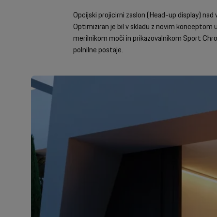
Opcijski projicirni zaslon (Head-up display) n
Optimiziran je bil v skladu z novim konceptom u
merilnikom moči in prikazovalnikom Sport Chro
polnilne postaje.